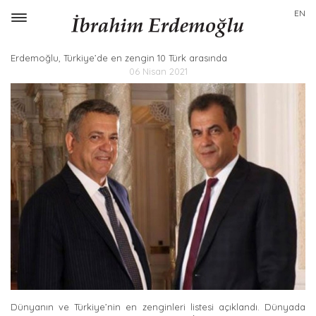
EN
Toggle
navigation
Erdemoğlu, Türkiye’de en zengin 10 Türk arasında
06 Nisan 2021
Dünyanın ve Türkiye’nin en zenginleri listesi açıklandı. Dünyada